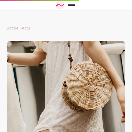
Accueil
›
Actu