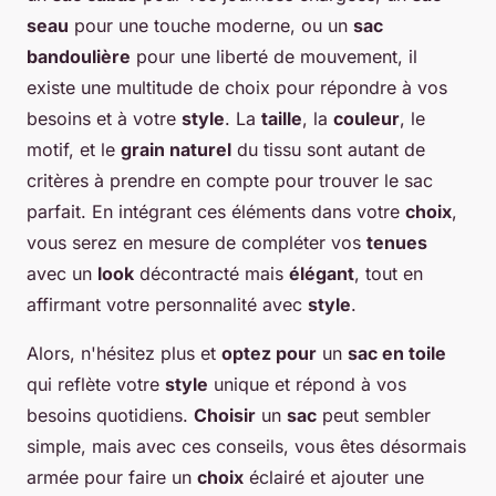
seau
pour une touche moderne, ou un
sac
bandoulière
pour une liberté de mouvement, il
existe une multitude de choix pour répondre à vos
besoins et à votre
style
. La
taille
, la
couleur
, le
motif, et le
grain naturel
du tissu sont autant de
critères à prendre en compte pour trouver le sac
parfait. En intégrant ces éléments dans votre
choix
,
vous serez en mesure de compléter vos
tenues
avec un
look
décontracté mais
élégant
, tout en
affirmant votre personnalité avec
style
.
Alors, n'hésitez plus et
optez pour
un
sac en toile
qui reflète votre
style
unique et répond à vos
besoins quotidiens.
Choisir
un
sac
peut sembler
simple, mais avec ces conseils, vous êtes désormais
armée pour faire un
choix
éclairé et ajouter une