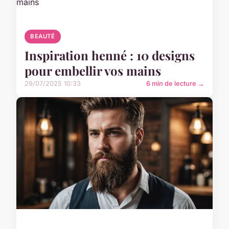
BEAUTÉ
Inspiration henné : 10 designs
pour embellir vos mains
29/07/2025 10:33
6 min de lecture →