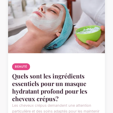
BEAUTÉ
Quels sont les ingrédients
essentiels pour un masque
hydratant profond pour les
cheveux crépus?
Les cheveux crépus demandent une attention
particulière et des soins adaptés pour les maintenir