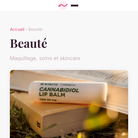
Accueil
› Beauté
Beauté
Maquillage, soins et skincare