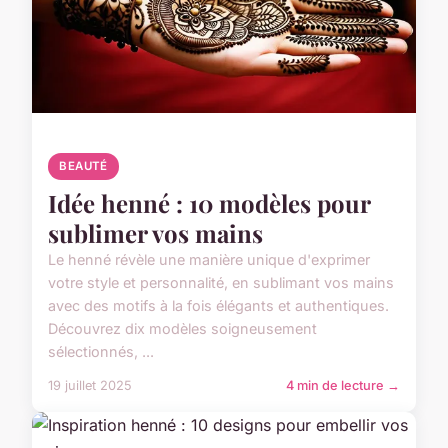
BEAUTÉ
Idée henné : 10 modèles pour
sublimer vos mains
Le henné révèle une manière unique d'exprimer
votre style et personnalité, en sublimant vos mains
avec des motifs à la fois élégants et authentiques.
Découvrez dix modèles soigneusement
sélectionnés, ...
19 juillet 2025
4 min de lecture →