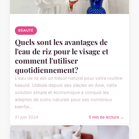
BEAUTÉ
Quels sont les avantages de
l'eau de riz pour le visage et
comment l'utiliser
quotidiennement?
L'eau de riz est un trésor naturel pour votre routine
beauté. Utilisée depuis des siècles en Asie, cette
solution simple et économique a conquis les
adeptes de soins naturels pour ses nombreux
bienfai...
21 juin 2024
5 min de lecture →