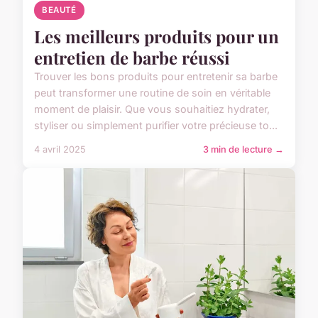
BEAUTÉ
Les meilleurs produits pour un
entretien de barbe réussi
Trouver les bons produits pour entretenir sa barbe
peut transformer une routine de soin en véritable
moment de plaisir. Que vous souhaitiez hydrater,
styliser ou simplement purifier votre précieuse to...
4 avril 2025
3 min de lecture →