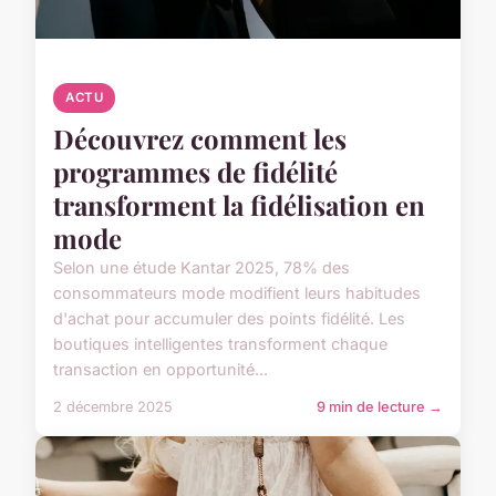
ACTU
Découvrez comment les
programmes de fidélité
transforment la fidélisation en
mode
Selon une étude Kantar 2025, 78% des
consommateurs mode modifient leurs habitudes
d'achat pour accumuler des points fidélité. Les
boutiques intelligentes transforment chaque
transaction en opportunité...
2 décembre 2025
9 min de lecture →