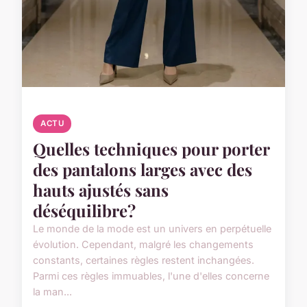
ACTU
Quelles techniques pour porter
des pantalons larges avec des
hauts ajustés sans
déséquilibre?
Le monde de la mode est un univers en perpétuelle
évolution. Cependant, malgré les changements
constants, certaines règles restent inchangées.
Parmi ces règles immuables, l'une d'elles concerne
la man...