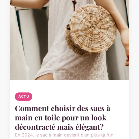
ACTU
Comment choisir des sacs à
main en toile pour un look
décontracté mais élégant?
En 2024, le sac à main devient bien plus qu'un