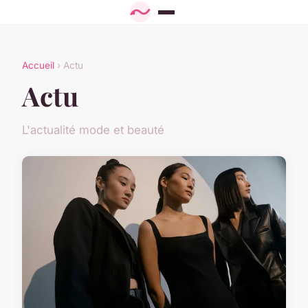
Accueil
› Actu
Actu
L'actualité mode et beauté