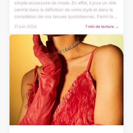
simple accessoire de mode. En effet, il joue un rôle
central dans la définition de votre style et dans la
complétion de vos tenues quotidiennes. Parmi to...
21 juin 2024
7 min de lecture →