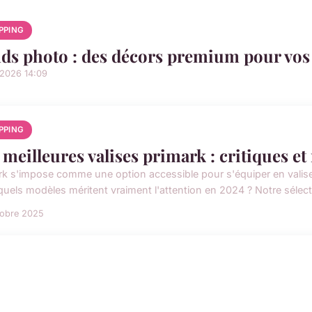
PPING
ds photo : des décors premium pour vos p
/2026 14:09
PPING
 meilleures valises primark : critiques et
rk s'impose comme une option accessible pour s'équiper en valises
quels modèles méritent vraiment l'attention en 2024 ? Notre sélecti
tobre 2025