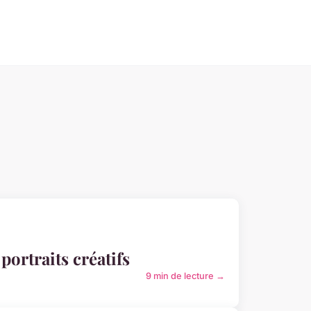
ortraits créatifs
9 min de lecture →