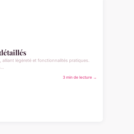
détaillés
 alliant légèreté et fonctionnalités pratiques.
...
3 min de lecture →