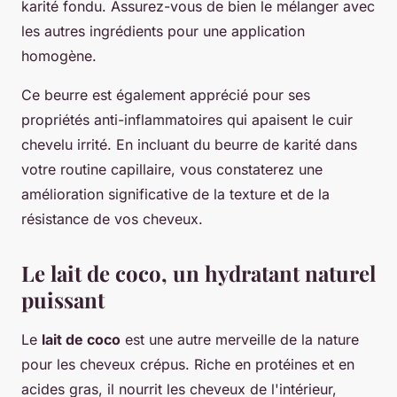
karité fondu. Assurez-vous de bien le mélanger avec
les autres ingrédients pour une application
homogène.
Ce beurre est également apprécié pour ses
propriétés anti-inflammatoires qui apaisent le cuir
chevelu irrité. En incluant du beurre de karité dans
votre routine capillaire, vous constaterez une
amélioration significative de la texture et de la
résistance de vos cheveux.
Le lait de coco, un hydratant naturel
puissant
Le
lait de coco
est une autre merveille de la nature
pour les cheveux crépus. Riche en protéines et en
acides gras, il nourrit les cheveux de l'intérieur,