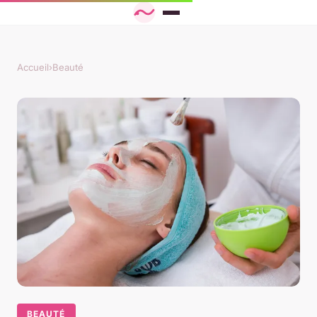
Accueil
›
Beauté
BEAUTÉ