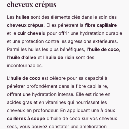
cheveux crépus
Les
huiles
sont des éléments clés dans le soin des
cheveux crépus
. Elles pénètrent la
fibre capillaire
et le
cuir chevelu
pour offrir une hydratation durable
et une protection contre les agressions extérieures.
Parmi les huiles les plus bénéfiques, l’
huile de coco
,
l’
huile d’olive
et l’
huile de ricin
sont des
incontournables.
L’
huile de coco
est célèbre pour sa capacité à
pénétrer profondément dans la fibre capillaire,
offrant une hydratation intense. Elle est riche en
acides gras et en vitamines qui nourrissent les
cheveux en profondeur. En appliquant une à deux
cuillères à soupe
d'huile de coco sur vos cheveux
secs, vous pouvez constater une amélioration