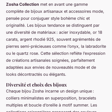
Zosha Collection
met en avant une gamme
complète de bijoux artisanaux et accessoires mode,
pensée pour conjuguer style bohème chic et
originalité. Les bijoux tendance se distinguent par
une diversité de matériaux : acier inoxydable, or 18
carats, argent rhodié 925, souvent agrémentés de
pierres semi-précieuses comme l’onyx, la labradorite
ou le quartz rose. Cette sélection reflète l’expression
de créations artisanales soignées, parfaitement
adaptées aux envies de nouveautés mode et de
looks décontractés ou élégants.
Diversité et choix des bijoux
Chaque bijou Zosha incarne un design unique :
colliers minimalistes en superposition, bracelets
multiples et boucle d’oreille à motif summer. Les
collections saisonnières proposent des couleurs