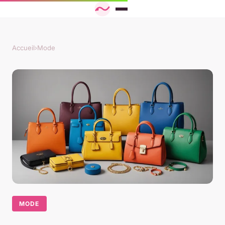
Accueil
›
Mode
MODE