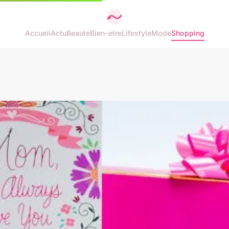
Accueil
Actu
Beauté
Bien-etre
Lifestyle
Mode
Shopping