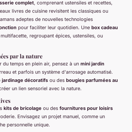
isserie complet
, comprenant ustensiles et recettes,
aux livres de cuisine revisitent les classiques ou
amans adeptes de nouvelles technologies
fonction
pour faciliter leur quotidien. Une
box cadeau
multifacette, regroupant épices, ustensiles, ou
es par la nature
er du temps en plein air, pensez à un
mini jardin
terreau et parfois un système d'arrosage automatisé.
e jardinage décoratifs
ou des
bougies parfumées au
réer un lien sensoriel avec la nature.
ives
es
kits de bricolage
ou des
fournitures pour loisirs
roderie. Envisagez un projet manuel, comme un
che personnelle unique.