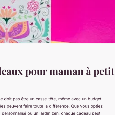
deaux pour maman à petit
e doit pas être un casse-tête, même avec un budget
ées peuvent faire toute la différence. Que vous optiez
 personnalisé ou un jardin zen, chaque cadeau peut