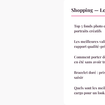
Shopping — Le
Top 5 fonds photo 
portraits créatifs
Les meilleures vali
rapport qualité-pr
Comment porter de
en été sans avoir 
Bracelet doré : pri
saisir
Quels sont les mei
cargo pour un look