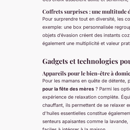
Coffrets surprises : une multitude d
Pour surprendre tout en diversité, les co
exemple: une box personnalisée regroup
objets d’évasion créent des instants coz
également une multiplicité et valeur pra
Gadgets et technologies 
Appareils pour le bien-être à domic
Pour les mamans en quête de détente, 
pour la fête des mères
? Parmi les opti
expérience de relaxation complète. Éq
chauffant, ils permettent de se relaxer e
d'huiles essentielles constitue égaleme
senteurs apaisantes comme la lavande, c
faciles à intégrer à la maison.