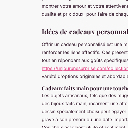
montrer votre amour et votre attentivene
qualité et prix doux, pour faire de ch
Idées de cadeaux personna
Offrir un cadeau personnalisé est une m
renforcer les liens affectifs. Ces prése
tout en répondant aux goûts spécifiques
https://unjourunesurprise.com/collect
variété d'options originales et abordabl
Cadeaux faits main pour une touch
Les objets artisanaux, tels que des mug
des bijoux faits main, incarnent une at
dessin spécialement choisi peut égayer 
gravé à son prénom ou une date importa
Ces choix associent utilité et sentiment