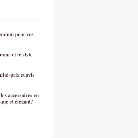
remium pour vos
ique et le style
lité-prix et avis
des accessoires en
ique et élégant?