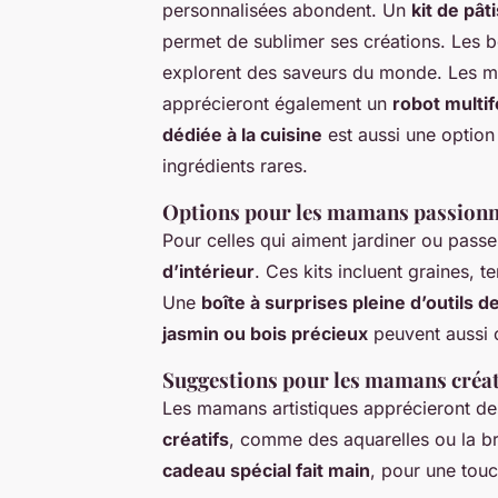
personnalisées abondent. Un
kit de pât
permet de sublimer ses créations. Les be
explorent des saveurs du monde. Les m
apprécieront également un
robot multi
dédiée à la cuisine
est aussi une option 
ingrédients rares.
Options pour les mamans passionné
Pour celles qui aiment jardiner ou pass
d’intérieur
. Ces kits incluent graines, 
Une
boîte à surprises pleine d’outils d
jasmin ou bois précieux
peuvent aussi c
Suggestions pour les mamans créat
Les mamans artistiques apprécieront d
créatifs
, comme des aquarelles ou la b
cadeau spécial fait main
, pour une tou