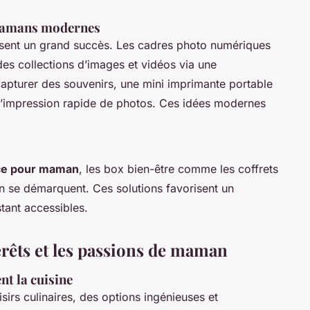
 mamans modernes
sent un grand succès. Les cadres photo numériques
es collections d’images et vidéos via une
apturer des souvenirs, une mini imprimante portable
e l’impression rapide de photos. Ces idées modernes
ce pour maman
, les box bien-être comme les coffrets
en se démarquent. Ces solutions favorisent un
tant accessibles.
érêts et les passions de maman
t la cuisine
irs culinaires, des options ingénieuses et