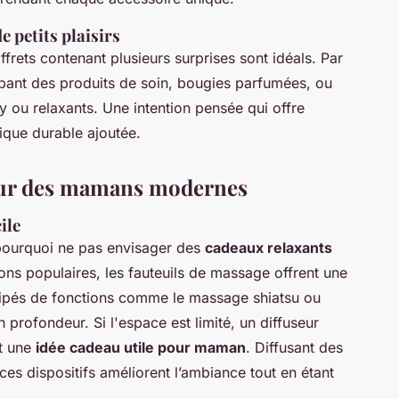
e petits plaisirs
ffrets contenant plusieurs surprises sont idéals. Par
ant des produits de soin, bougies parfumées, ou
y ou relaxants. Une intention pensée qui offre
tique durable ajoutée.
pour des mamans modernes
ile
pourquoi ne pas envisager des
cadeaux relaxants
ons populaires, les fauteuils de massage offrent une
uipés de fonctions comme le massage shiatsu ou
n profondeur. Si l'espace est limité, un diffuseur
nt une
idée cadeau utile pour maman
. Diffusant des
es dispositifs améliorent l’ambiance tout en étant