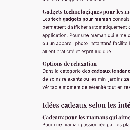
Gadgets technologiques pour les
Les
tech gadgets pour maman
connais
permettent d’afficher automatiquement d
application. Pour une maman qui aime c
ou un appareil photo instantané facilit
allient praticité et esprit ludique.
Options de relaxation
Dans la catégorie des
cadeaux tendan
de soins relaxants ou les mini jardins z
véritable moment de sérénité tout en res
Idées cadeaux selon les int
Cadeaux pour les mamans qui aimen
Pour une maman passionnée par les plais