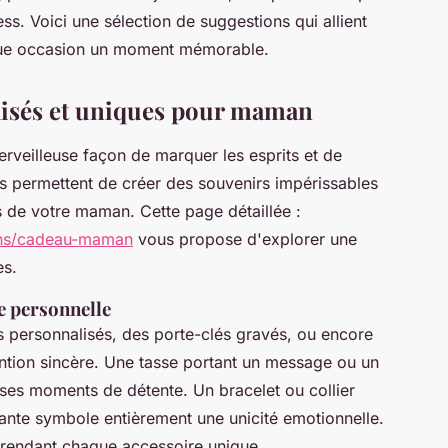
ss. Voici une sélection de suggestions qui allient
aque occasion un moment mémorable.
lisés et uniques pour maman
erveilleuse façon de marquer les esprits et de
nts permettent de créer des souvenirs impérissables
 de votre maman. Cette page détaillée :
ions/cadeau-maman
vous propose d'explorer une
es.
e personnelle
s personnalisés, des porte-clés gravés, ou encore
tention sincère. Une tasse portant un message ou un
ses moments de détente. Un bracelet ou collier
nte symbole entièrement une unicité emotionnelle.
, rendant chaque accessoire unique.